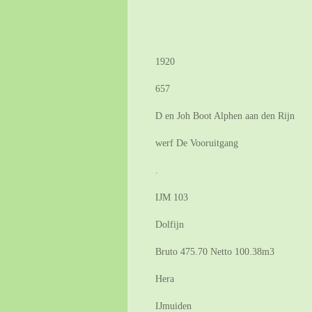
1920
657
D en Joh Boot Alphen aan den Rijn
werf De Vooruitgang
.
IJM 103
Dolfijn
Bruto 475.70 Netto 100.38m3
Hera
IJmuiden