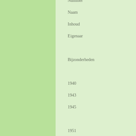
Nummer
Naam
Inhoud
Eigenaar
Bijzonderheden
1940
1943
1945
1951