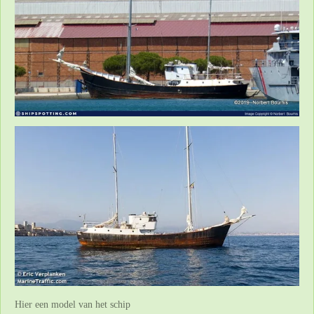
Hier een model van het schip