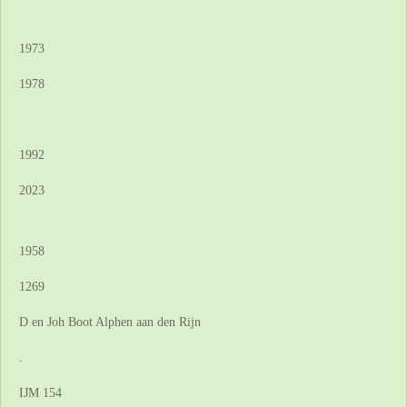
1973
1978
1992
2023
1958
1269
D en Joh Boot Alphen aan den Rijn
.
IJM 154