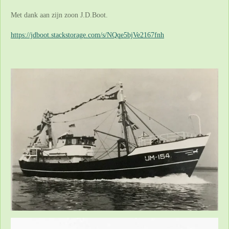
Met dank aan zijn zoon J.D.Boot.
https://jdboot.stackstorage.com/s/NQqe5bjVe2167fnh