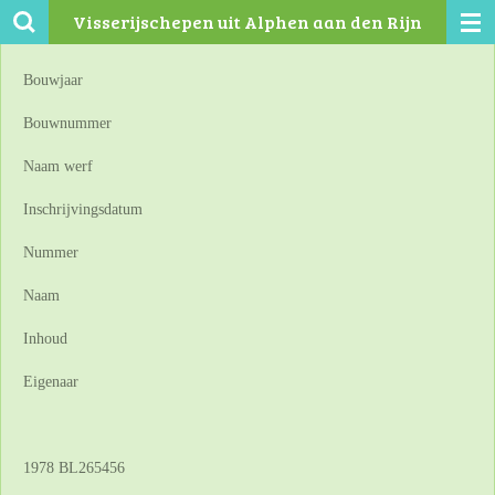
Visserijschepen uit Alphen aan den Rijn
Ga
direct
naar
Bouwjaar
de
Bouwnummer
hoofdinhoud
Naam werf
Inschrijvingsdatum
Nummer
Naam
Inhoud
Eigenaar
1978 BL265456