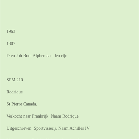
1963
1307
D en Joh Boot Alphen aan den rijn
.
SPM 210
Rodrique
St Pierre Canada.
Verkocht naar Frankrijk. Naam Rodrique
Uitgeschreven. Sportvisserij. Naam Achilles IV