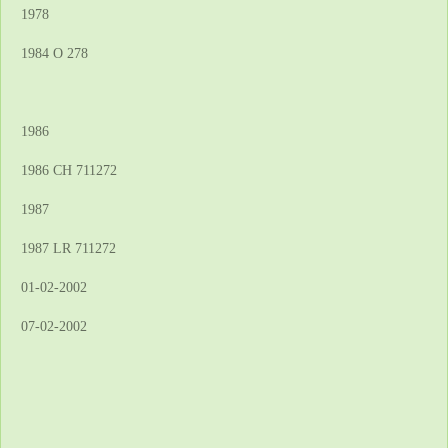
1978
1984 O 278
1986
1986 CH 711272
1987
1987 LR 711272
01-02-2002
07-02-2002