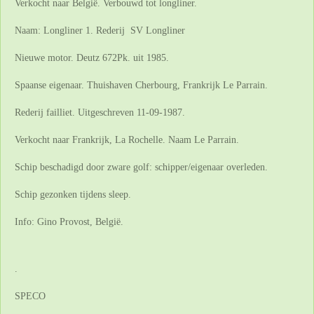
Verkocht naar België. Verbouwd tot longliner.
Naam: Longliner 1. Rederij SV Longliner
Nieuwe motor. Deutz 672Pk. uit 1985.
Spaanse eigenaar. Thuishaven Cherbourg, Frankrijk Le Parrain.
Rederij failliet. Uitgeschreven 11-09-1987.
Verkocht naar Frankrijk, La Rochelle. Naam Le Parrain.
Schip beschadigd door zware golf: schipper/eigenaar overleden.
Schip gezonken tijdens sleep.
Info: Gino Provost, België.
.
SPECO