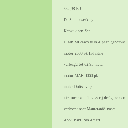
532,98 BRT
De Samenwerking
Katwijk aan Zee
alleen het casco is in Alphen gebouwd
motor 2300 pk Industrie
verlengd tot 62,95 meter
motor MAK 3060 pk
onder Duitse vlag
niet meer aan de visserij deelgenomen.
verkocht naar Mauretanië. naam
Abou Bakr Ben AmerII