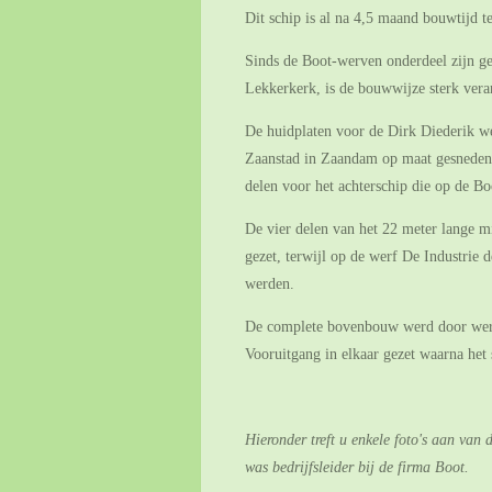
Dit schip is al na 4,5 maand bouwtijd te
Sinds de Boot-werven onderdeel zijn g
Lekkerkerk, is de bouwwijze sterk veran
De huidplaten voor de Dirk Diederik we
Zaanstad in Zaandam op maat gesneden 
delen voor het achterschip die op de B
De vier delen van het 22 meter lange 
gezet, terwijl op de werf De Industrie 
werden.
De complete bovenbouw werd door werf
Vooruitgang in elkaar gezet waarna het 
Hieronder treft u enkele foto's aan van 
was bedrijfsleider bij de firma Boot.