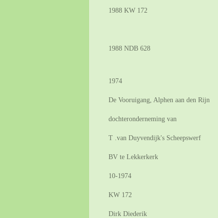
1988 KW 172
1988 NDB 628
1974
De Vooruigang, Alphen aan den Rijn
dochteronderneming van
T .van Duyvendijk's Scheepswerf
BV te Lekkerkerk
10-1974
KW 172
Dirk Diederik