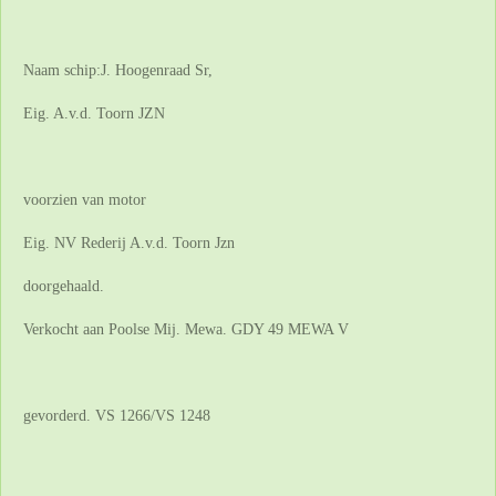
Naam schip:J. Hoogenraad Sr,
Eig. A.v.d. Toorn JZN
voorzien van motor
Eig. NV Rederij A.v.d. Toorn Jzn
doorgehaald.
Verkocht aan Poolse Mij. Mewa. GDY 49 MEWA V
gevorderd. VS 1266/VS 1248