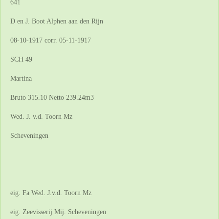
641
D en J. Boot Alphen aan den Rijn
08-10-1917 corr. 05-11-1917
SCH 49
Martina
Bruto 315.10 Netto 239.24m3
Wed. J. v.d. Toorn Mz
Scheveningen
eig. Fa Wed. J.v.d. Toorn Mz
eig. Zeevisserij Mij. Scheveningen