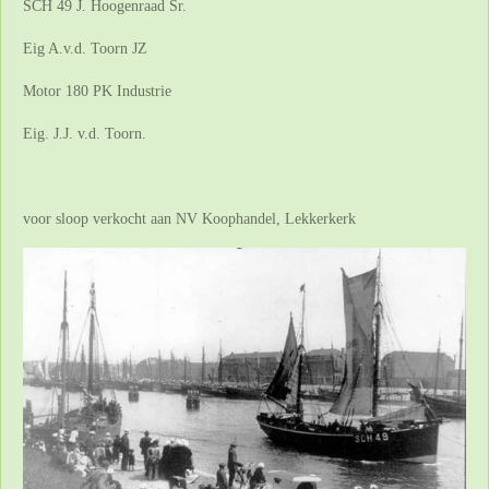
SCH 49 J. Hoogenraad Sr.
Eig A.v.d. Toorn JZ
Motor 180 PK Industrie
Eig. J.J. v.d. Toorn.
voor sloop verkocht aan NV Koophandel, Lekkerkerk