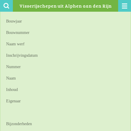
Visserijschepen uit Alphen aan den Rijn
Ga
direct
naar
Bouwjaar
de
Bouwnummer
hoofdinhoud
Naam werf
Inschrijvingsdatum
Nummer
Naam
Inhoud
Eigenaar
Bijzonderheden