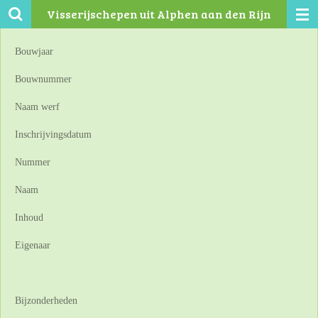
Visserijschepen uit Alphen aan den Rijn
Ga
direct
naar
Bouwjaar
de
Bouwnummer
hoofdinhoud
Naam werf
Inschrijvingsdatum
Nummer
Naam
Inhoud
Eigenaar
Bijzonderheden