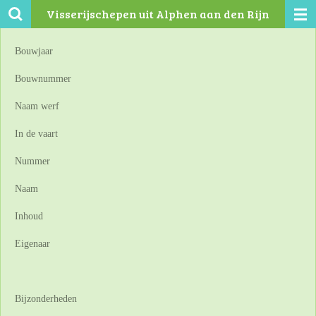
Visserijschepen uit Alphen aan den Rijn
Ga
direct
naar
Bouwjaar
de
Bouwnummer
hoofdinhoud
Naam werf
In de vaart
Nummer
Naam
Inhoud
Eigenaar
Bijzonderheden