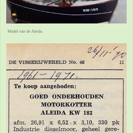
Model van de Aleida