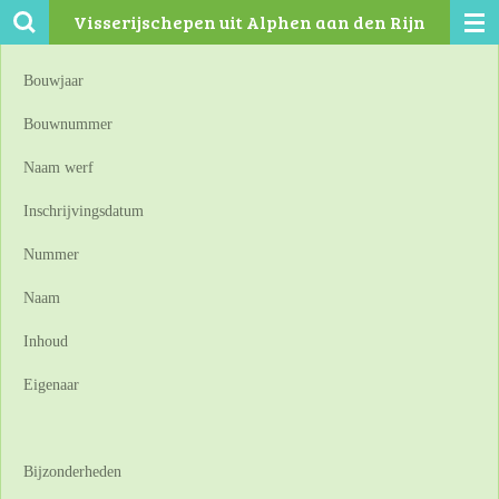
Visserijschepen uit Alphen aan den Rijn
Ga
direct
naar
Bouwjaar
de
Bouwnummer
hoofdinhoud
Naam werf
Inschrijvingsdatum
Nummer
Naam
Inhoud
Eigenaar
Bijzonderheden